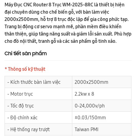
Máy Đục CNC Router 8 Trục WM-2025-8RC là thiết bị hiện
đại chuyên dùng cho chế biến gỗ, với bàn làm việc
2000x2500mm, hỗ trợ 8 trục độc lập để gia công phức tạp.
Trang bị động cơ servo mạnh mẽ, phần mềm điều khiển
thân thiện, giúp tăng năng suất và giảm lỗi sản xuất. Phù hợp
cho đồ nội thất, tranh gỗ và các sản phẩm gỗ tinh xảo.
Chi tiết sản phẩm
* Thông số kỹ thuật
- Kích thước bàn làm việc
2000x2500mm
- Motor trục
2.2kw x 8
- Tốc độ trục
0-24,000v/ph
- Độ chính xác
±0.03/150mm
- Hệ thống ray trượt
Taiwan PMI