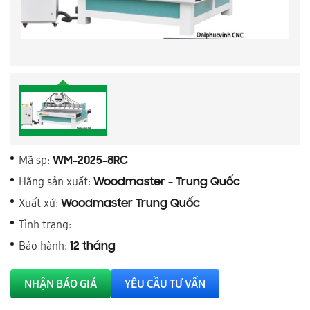
Mã sp:
WM-2025-8RC
Hãng sản xuất:
Woodmaster - Trung Quốc
Xuất xứ:
Woodmaster Trung Quốc
Tình trạng:
Bảo hành:
12 tháng
NHẬN BÁO GIÁ
YÊU CẦU TƯ VẤN