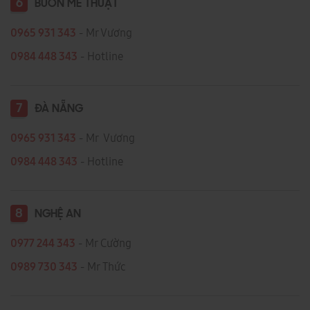
6
BUÔN MÊ THUẬT
0965 931 343
- Mr Vương
0984 448 343
- Hotline
7
ĐÀ NẴNG
0965 931 343
- Mr Vương
0984 448 343
- Hotline
8
NGHỆ AN
0977 244 343
- Mr Cường
0989 730 343
- Mr Thức