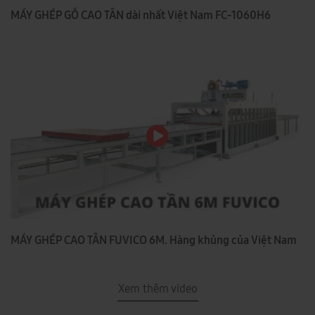
MÁY GHÉP GỖ CAO TẦN dài nhất Việt Nam FC-1060H6
MÁY GHÉP CAO TẦN FUVICO 6M. Hàng khủng của Việt Nam
Xem thêm video