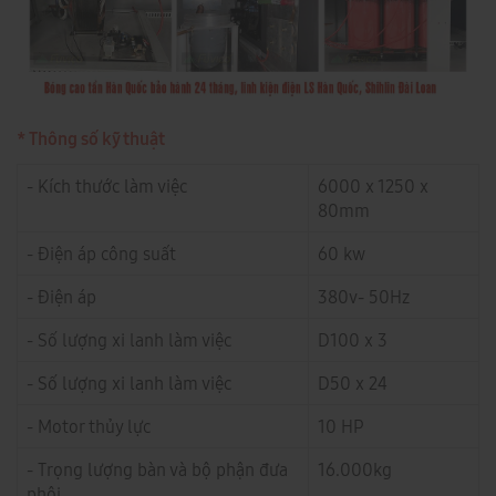
* Thông số kỹ thuật
- Kích thước làm việc
6000 x 1250 x
80mm
- Điện áp công suất
60 kw
- Điện áp
380v- 50Hz
- Số lượng xi lanh làm việc
D100 x 3
- Số lượng xi lanh làm việc
D50 x 24
- Motor thủy lực
10 HP
- Trọng lượng bàn và bộ phận đưa
16.000kg
phôi