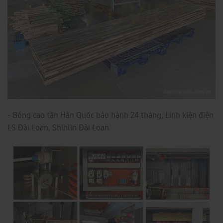
- Bóng cao tần Hàn Quốc bảo hành 24 tháng, Linh kiện điện
LS Đài Loan, Shihlin Đài Loan