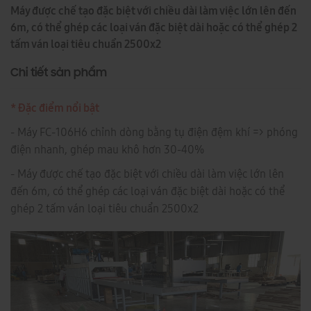
Máy được chế tạo đặc biệt với chiều dài làm việc lớn lên đến
6m, có thể ghép các loại ván đặc biệt dài hoặc có thể ghép 2
tấm ván loại tiêu chuẩn 2500x2
Chi tiết sản phẩm
* Đặc điểm nổi bật
- Máy FC-106H6 chỉnh dòng bằng tụ điện đệm khí => phóng
điện nhanh, ghép mau khô hơn 30-40%
- Máy được chế tạo đặc biệt với chiều dài làm việc lớn lên
đến 6m, có thể ghép các loại ván đặc biệt dài hoặc có thể
ghép 2 tấm ván loại tiêu chuẩn 2500x2