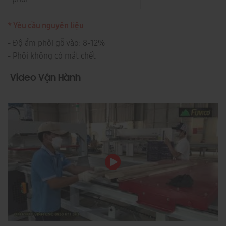
* Yêu cầu nguyên liệu
- Độ ẩm phôi gỗ vào: 8-12%
- Phôi không có mắt chết
Video Vận Hành