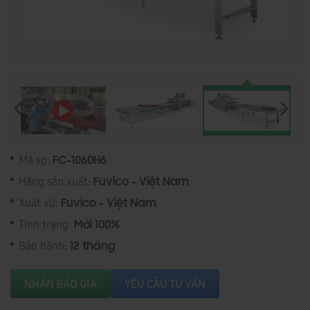
Mã sp:
FC-1060H6
Hãng sản xuất:
Fuvico - Việt Nam
Xuất xứ:
Fuvico - Việt Nam
Tình trạng:
Mới 100%
Bảo hành:
12 tháng
NHẬN BÁO GIÁ
YÊU CẦU TƯ VẤN