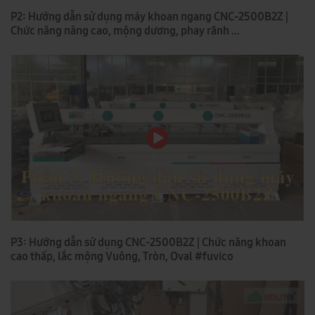
P2: Hướng dẫn sử dụng máy khoan ngang CNC-2500B2Z |
Chức năng nâng cao, mộng dương, phay rãnh ...
P3: Hướng dẫn sử dụng CNC-2500B2Z | Chức năng khoan
cao thấp, lắc mộng Vuông, Tròn, Oval #fuvico