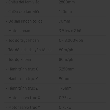
- Chiều dài làm việc
2800mm
- Chiều cao làm việc
120mm
- Độ sâu khoan tối đa
70mm
- Motor khoan
3.5 kw x 2 bộ
- Tốc độ trục khoan
0-18,000v/ph
- Tốc độ dịch chuyển tối đa
80m/ph
- Tốc độ khoan
80m/ph
- Hành trình trục X
3250mm
- Hành trình trục Y
90mm
- Hành trình trục Z
175mm
- Motor servo trục X
0.75kw
- Motor servo trục Y
0.75kw