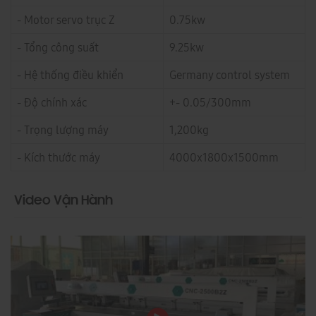
- Motor servo trục Z
0.75kw
- Tổng công suất
9.25kw
- Hệ thống điều khiển
Germany control system
- Độ chính xác
+- 0.05/300mm
- Trọng lượng máy
1,200kg
- Kích thước máy
4000x1800x1500mm
Video Vận Hành