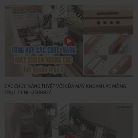
CÁC CHỨC NĂNG TUYỆT VỜI CỦA MÁY KHOAN LẮC MỘNG
TRỤC Z CNC-2500B2Z