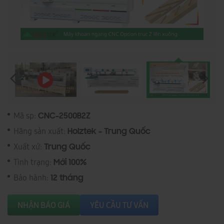
Mã sp:
CNC-2500B2Z
Hãng sản xuất:
Holztek - Trung Quốc
Xuất xứ:
Trung Quốc
Tình trạng:
Mới 100%
Bảo hành:
12 tháng
NHẬN BÁO GIÁ
YÊU CẦU TƯ VẤN