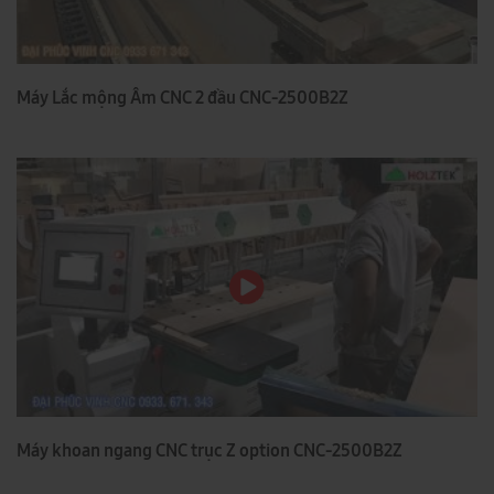
Máy Lắc mộng Âm CNC 2 đầu CNC-2500B2Z
Máy khoan ngang CNC trục Z option CNC-2500B2Z