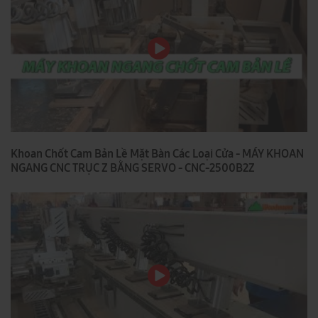
Khoan Chốt Cam Bản Lề Mặt Bàn Các Loại Cửa - MÁY KHOAN
NGANG CNC TRỤC Z BẰNG SERVO - CNC-2500B2Z