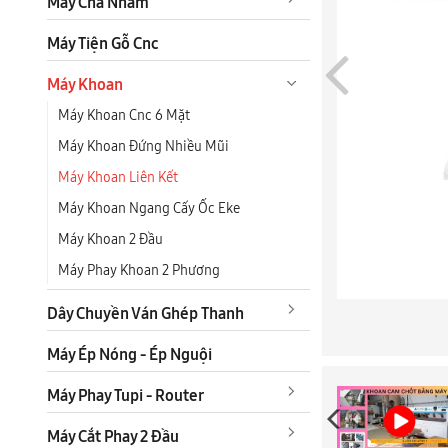
Máy Chà Nhám
Máy Tiện Gỗ Cnc
Máy Khoan
Máy Khoan Cnc 6 Mặt
Máy Khoan Đứng Nhiều Mũi
Máy Khoan Liên Kết
Máy Khoan Ngang Cấy Ốc Eke
Máy Khoan 2 Đầu
Máy Phay Khoan 2 Phương
Dây Chuyền Ván Ghép Thanh
Máy Ép Nóng - Ép Nguội
Máy Phay Tupi - Router
Máy Cắt Phay 2 Đầu