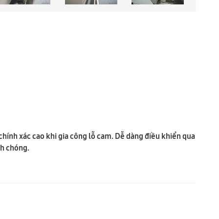
hính xác cao khi gia công lỗ cam. Dễ dàng điều khiển qua
nh chóng.