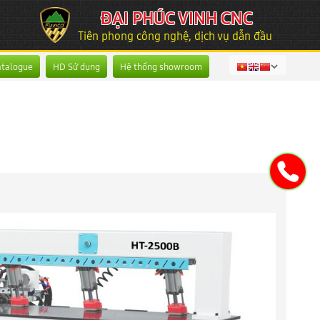
ĐẠI PHÚC VINH CNC
Tiên phong công nghệ, dịch vụ dẫn đầu
atalogue
HD Sử dụng
Hệ thống showroom