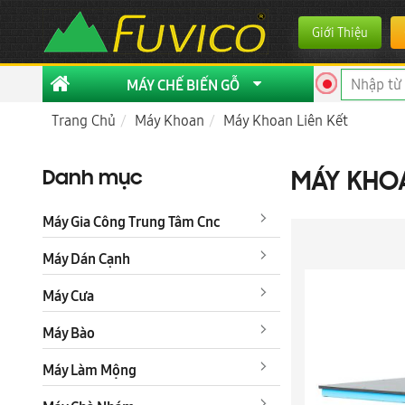
Giới Thiệu
MÁY CHẾ BIẾN GỖ
Trang Chủ
Máy Khoan
Máy Khoan Liên Kết
Danh mục
MÁY KHO
Máy Gia Công Trung Tâm Cnc
Máy Dán Cạnh
Máy Cưa
Máy Bào
Máy Làm Mộng