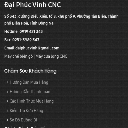
Đại Phúc Vinh CNC
Số 343, đường Điểu Xiển, tổ 8, khu phố 9, Phường Tân Biên, Thành
phố Biên Hoà, Tỉnh Đồng Nai
Hotline: 0919 421 343
Fax: 0251-3989 343
Email:
daiphucvinh@gmail.com
Máy chế biến gỗ
|
Máy cưa lọng CNC
Chăm Sóc Khách Hàng
Hướng Dẫn Mua Hàng
Hướng Dẫn Thanh Toán
Các Hình Thức Mua Hàng
Kiểm Tra Đơn Hàng
Sơ Đồ Đường Đi