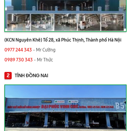
(KCN Nguyên Khê) Tổ 28, xã Phúc Thịnh, Thành phố Hà Nội
0977 244 343
- Mr Cường
0989 730 343
- Mr Thức
2
TỈNH ĐỒNG NAI