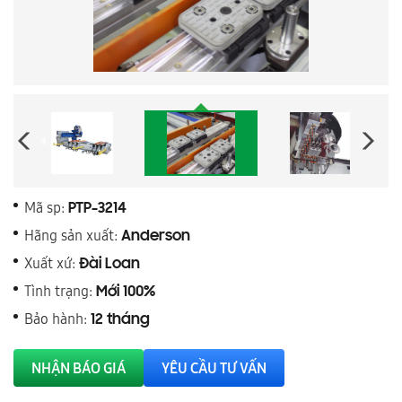
Mã sp:
PTP-3214
Hãng sản xuất:
Anderson
Xuất xứ:
Đài Loan
Tình trạng:
Mới 100%
Bảo hành:
12 tháng
NHẬN BÁO GIÁ
YÊU CẦU TƯ VẤN