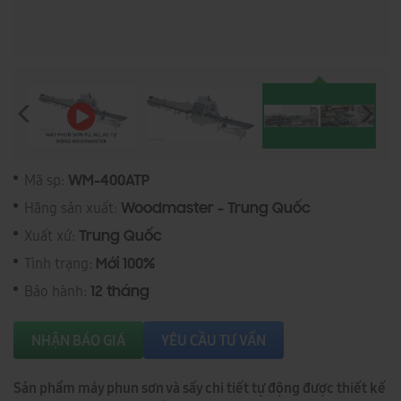
Mã sp:
WM-400ATP
Hãng sản xuất:
Woodmaster - Trung Quốc
Xuất xứ:
Trung Quốc
Tình trạng:
Mới 100%
Bảo hành:
12 tháng
NHẬN BÁO GIÁ
YÊU CẦU TƯ VẤN
Sản phẩm máy phun sơn và sấy chi tiết tự động được thiết kế