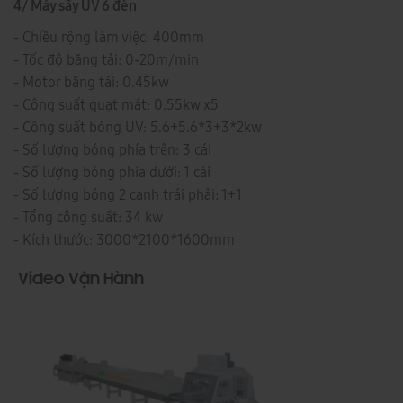
4/ Máy sấy UV 6 đèn
- Chiều rộng làm việc: 400mm
- Tốc độ băng tải: 0-20m/min
- Motor băng tải: 0.45kw
- Công suất quạt mát: 0.55kw x5
- Công suất bóng UV: 5.6+5.6*3+3*2kw
- Số lượng bóng phía trên: 3 cái
- Số lượng bóng phía dưới: 1 cái
- Số lượng bóng 2 cạnh trái phải: 1+1
- Tổng công suất: 34 kw
- Kích thước: 3000*2100*1600mm
Video Vận Hành