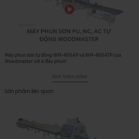
Máy phun sơn tự động WM-400AP và WM-400ATP của
Woodmaster với 6 đầu phun!
Xem thêm video
Sản phẩm liên quan