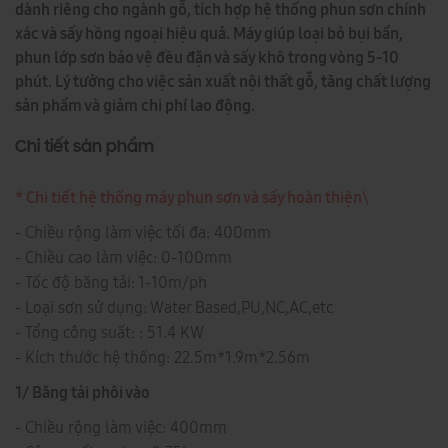
dành riêng cho ngành gỗ, tích hợp hệ thống phun sơn chính
xác và sấy hồng ngoại hiệu quả. Máy giúp loại bỏ bụi bẩn,
phun lớp sơn bảo vệ đều đặn và sấy khô trong vòng 5-10
phút. Lý tưởng cho việc sản xuất nội thất gỗ, tăng chất lượng
sản phẩm và giảm chi phí lao động.
Chi tiết sản phẩm
* Chi tiết hệ thống máy phun sơn và sấy hoàn thiện\
- Chiều rộng làm việc tối đa: 400mm
- Chiều cao làm việc: 0-100mm
- Tốc độ băng tải: 1-10m/ph
- Loại sơn sử dụng: Water Based,PU,NC,AC,etc
- Tổng công suất: : 51.4 KW
- Kích thước hệ thống: 22.5m*1.9m*2.56m
1/ Băng tải phôi vào
- Chiều rộng làm việc: 400mm