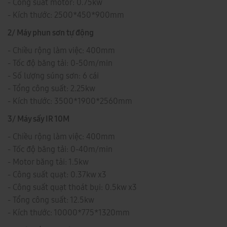
- Công suất motor: 0.75kw
- Kích thước: 2500*450*900mm
2/ Máy phun sơn tự động
- Chiều rộng làm việc: 400mm
- Tốc độ băng tải: 0-50m/min
- Số lượng súng sơn: 6 cái
- Tổng công suất: 2.25kw
- Kích thước: 3500*1900*2560mm
3/ Máy sấy IR 10M
- Chiều rộng làm việc: 400mm
- Tốc độ băng tải: 0-40m/min
- Motor băng tải: 1.5kw
- Công suất quạt: 0.37kw x3
- Công suất quạt thoát bụi: 0.5kw x3
- Tổng công suất: 12.5kw
- Kích thước: 10000*775*1320mm