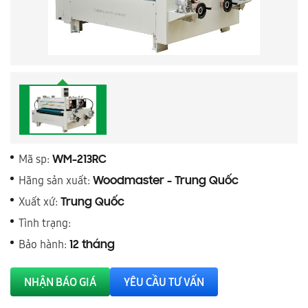
Mã sp:
WM-213RC
Hãng sản xuất:
Woodmaster - Trung Quốc
Xuất xứ:
Trung Quốc
Tình trạng:
Bảo hành:
12 tháng
NHẬN BÁO GIÁ
YÊU CẦU TƯ VẤN