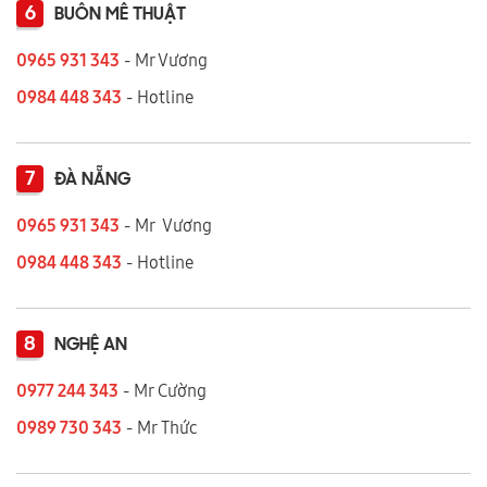
6
BUÔN MÊ THUẬT
0965 931 343
- Mr Vương
0984 448 343
- Hotline
7
ĐÀ NẴNG
0965 931 343
- Mr Vương
0984 448 343
- Hotline
8
NGHỆ AN
0977 244 343
- Mr Cường
0989 730 343
- Mr Thức