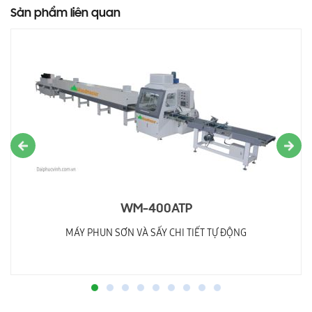
Sản phẩm liên quan
WM-400ATP
MÁY PHUN SƠN VÀ SẤY CHI TIẾT TỰ ĐỘNG