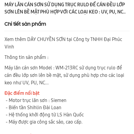
MÁY LĂN CÁN SƠN SỬ DỤNG TRỤC RULO ĐỂ CÁN ĐỀU LỚP
SƠN LÊN BỀ MẶT PHÙ HỢP VỚI CÁC LOẠI KEO : UV, PU, NC..
Chi tiết sản phẩm
Xem thêm DÂY CHUYỀN SƠN tại Công ty TNHH Đại Phúc
Vinh
Thông tin sản phẩm :
Máy lăn cán sơn Model : WM-213RC sử dụng trục rulo để
cán đều lớp sơn lên bề mặt, sử dụng phù hợp cho các loại
keo như UV, PU, NC...
Đặc điểm nổi bật
- Motor trục lăn sơn : Siemen
- Biến tần Shihlin Đài Loan
- Hệ thống khởi động từ LS Hàn Quốc
- Máy được gia công sắc sảo, cao cấp.