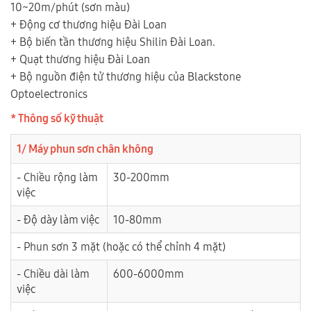
10~20m/phút (sơn màu)
+ Động cơ thương hiệu Đài Loan
+ Bộ biến tần thương hiệu Shilin Đài Loan.
+ Quạt thương hiệu Đài Loan
+ Bộ nguồn điện tử thương hiệu của Blackstone
Optoelectronics
* Thông số kỹ thuật
1/ Máy phun sơn chân không
- Chiều rộng làm
30-200mm
việc
- Độ dày làm việc
10-80mm
- Phun sơn 3 mặt (hoặc có thể chỉnh 4 mặt)
- Chiều dài làm
600-6000mm
việc