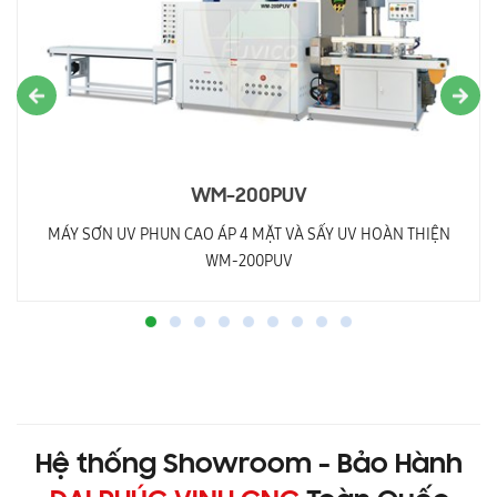
WM-200PUV
MÁY SƠN UV PHUN CAO ÁP 4 MẶT VÀ SẤY UV HOÀN THIỆN
WM-200PUV
Hệ thống Showroom - Bảo Hành