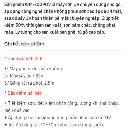
Sản phẩm WM-200PUV là máy sơn UV chuyên dụng cho gỗ,
áp dụng công nghệ chân không phun sơn cao áp đều 4 mặt,
sau đó sấy UV hoàn thiện bề mặt chuyên nghiệp. Giúp tiết
kiệm 30% thời gian sản xuất, sơn bám chắc, chống phai
màu. Lý tưởng cho sản xuất bàn ghế, tủ gỗ cao cấp.
Chi tiết sản phẩm
* Danh sách thiết bị
1/ Máy phun sơn chân không
2/ Máy sấy uv 7 đèn
3/ Băng tải ra phôi: 2.5m
* Đặc điểm nổi bật
+ Tiết kiệm sơn, tiết kiệm nhân công, lượng khí thải thấp,
hiệu quả cao
+ Áp dụng cho sơn không dung môi: phun sơn lót UV
+ Tốc độ băng tải: 10~30m/phút (sơn trong suốt),