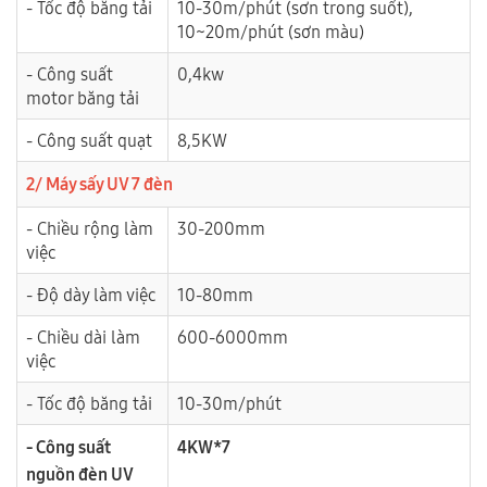
- Tốc độ băng tải
10-30m/phút (sơn trong suốt),
10~20m/phút (sơn màu)
- Công suất
0,4kw
motor băng tải
- Công suất quạt
8,5KW
2/ Máy sấy UV 7 đèn
- Chiều rộng làm
30-200mm
việc
- Độ dày làm việc
10-80mm
- Chiều dài làm
600-6000mm
việc
- Tốc độ băng tải
10-30m/phút
- Công suất
4KW*7
nguồn đèn UV