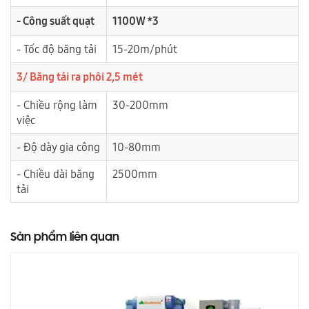
- Công suất quạt
1100W *3
- Tốc độ băng tải
15-20m/phút
3/ Băng tải ra phôi 2,5 mét
- Chiều rộng làm
30-200mm
việc
- Độ dày gia công
10-80mm
- Chiều dài băng
2500mm
tải
Sản phẩm liên quan