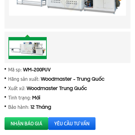
Mã sp:
WM-200PUV
Hãng sản xuất:
Woodmaster - Trung Quốc
Xuất xứ:
Woodmaster Trung Quốc
Tình trạng:
Mới
Bảo hành:
12 Tháng
NHẬN BÁO GIÁ
YÊU CẦU TƯ VẤN