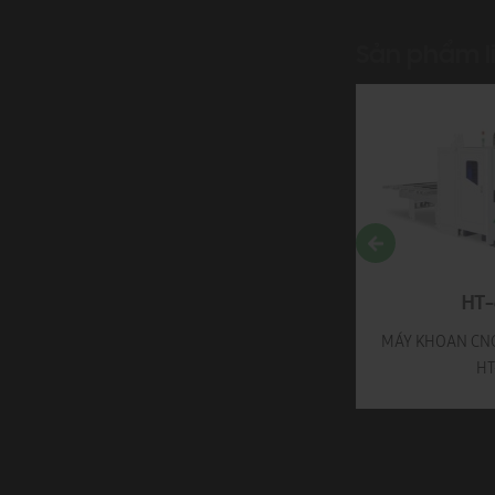
Sản phẩm l
HT-2500B2
HT-
MÁY KHOAN CAM CNC 2 ĐẦU
MÁY KHOAN CNC
HT