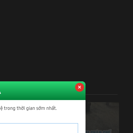
Á
hệ trong thời gian sớm nhất.