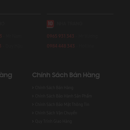
10
HƠ
NHA TRANG
43
- Mr Nam
0965 931 343
- Mr Vương
3
- Duy Hậu
0984 448 343
- Hotline
Hàng
Chính Sách Bán Hàng
Chính Sách Bán Hàng
Chính Sách Bảo Hành Sản Phẩm
Chính Sách Bảo Mật Thông Tin
Chính Sách Vận Chuyển
Quy Trình Giao Hàng