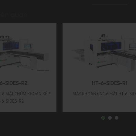
iên quan
6-SIDES-R2
HT-6-SIDES-R1
 6 MẶT CHÙM KHOAN KÉP
MÁY KHOAN CNC 6 MẶT HT-6-SID
-6-SIDES-R2