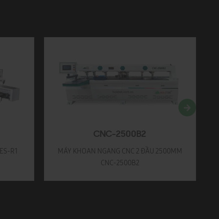
CNC-2500B2
ES-R1
MÁY KHOAN NGANG CNC 2 ĐẦU 2500MM
CNC-2500B2