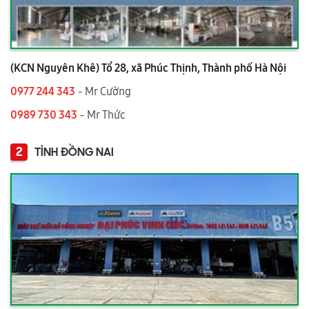
(KCN Nguyên Khê) Tổ 28, xã Phúc Thịnh, Thành phố Hà Nội
0977 244 343
- Mr Cường
0989 730 343
- Mr Thức
2
TỈNH ĐỒNG NAI