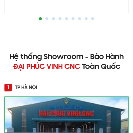
Hệ thống Showroom - Bảo Hành
ĐẠI PHÚC VINH CNC
Toàn Quốc
1
TP HÀ NỘI