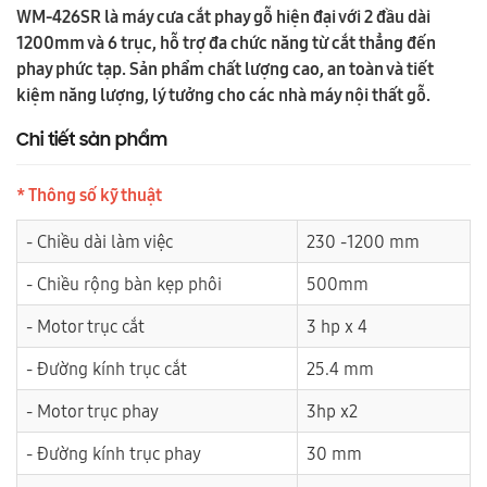
WM-426SR là máy cưa cắt phay gỗ hiện đại với 2 đầu dài
1200mm và 6 trục, hỗ trợ đa chức năng từ cắt thẳng đến
phay phức tạp. Sản phẩm chất lượng cao, an toàn và tiết
kiệm năng lượng, lý tưởng cho các nhà máy nội thất gỗ.
Chi tiết sản phẩm
* Thông số kỹ thuật
- Chiều dài làm việc
230 -1200 mm
- Chiều rộng bàn kẹp phôi
500mm
- Motor trục cắt
3 hp x 4
- Đường kính trục cắt
25.4 mm
- Motor trục phay
3hp x2
- Đường kính trục phay
30 mm