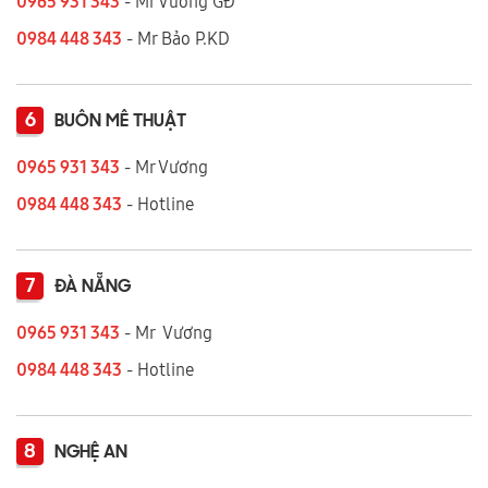
0965 931 343
- Mr Vương GĐ
0984 448 343
- Mr Bảo P.KD
6
BUÔN MÊ THUẬT
0965 931 343
- Mr Vương
0984 448 343
- Hotline
7
ĐÀ NẴNG
0965 931 343
- Mr Vương
0984 448 343
- Hotline
8
NGHỆ AN