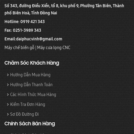
Số 343, đường Điểu Xiển, tổ 8, khu phố 9, Phường Tân Biên, Thành
phố Biên Hoà, Tỉnh Đồng Nai
Hotline: 0919 421 343
Fax: 0251-3989 343
Email:
daiphucvinh@gmail.com
Máy chế biến gỗ
|
Máy cưa lọng CNC
Chăm Sóc Khách Hàng
Hướng Dẫn Mua Hàng
Hướng Dẫn Thanh Toán
Các Hình Thức Mua Hàng
Kiểm Tra Đơn Hàng
Sơ Đồ Đường Đi
Chính Sách Bán Hàng