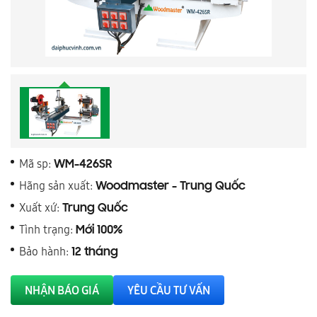
Mã sp:
WM-426SR
Hãng sản xuất:
Woodmaster - Trung Quốc
Xuất xứ:
Trung Quốc
Tình trạng:
Mới 100%
Bảo hành:
12 tháng
NHẬN BÁO GIÁ
YÊU CẦU TƯ VẤN