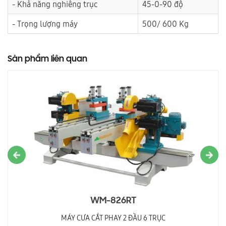
- Khả năng nghiêng trục
45-0-90 độ
- Trọng lượng máy
500/ 600 Kg
Sản phẩm liên quan
WM-826RT
MÁY CƯA CẮT PHAY 2 ĐẦU 6 TRỤC