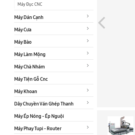
Máy Đục CNC
Máy Dán Cạnh
Máy Cưa
Máy Bào
Máy Làm Mộng
Máy Chà Nhám
Máy Tiện Gỗ Cnc
Máy Khoan
Dây Chuyền Ván Ghép Thanh
Máy Ép Nóng - Ép Nguội
Máy Phay Tupi - Router