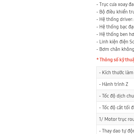
- Trục cưa xoay đ
- Bộ điều khiển t
- Hệ thống driver
- Hệ thống bạc đạn
- Hệ thống ben hơi
- Linh kiện điện S
- Bơm chân không
* Thông số kỹ thu
- Kích thước làm
- Hành trình Z
- Tốc độ dịch ch
- Tốc độ cắt tối 
1/ Motor trục ro
- Thay dao tự độ