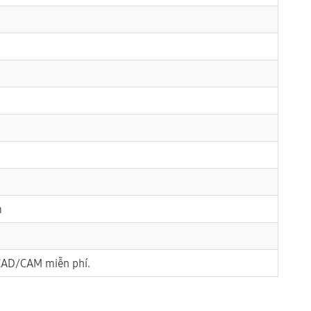
m
AD/CAM miễn phí.