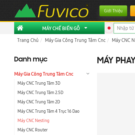
Giới Thiệu
MÁY CHẾ BIẾN GỖ
Trang Chủ
Máy Gia Công Trung Tâm Cnc
Máy CNC N
Danh mục
MÁY PHAY
Máy Gia Công Trung Tâm Cnc
Máy CNC Trung Tâm 3D
Máy CNC Trung Tâm 2.5D
Máy CNC Trung Tâm 2D
Máy CNC Trung Tâm 4 Trục 16 Dao
Máy CNC Nesting
Máy CNC Router