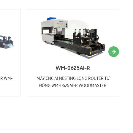
WM-0625AI-R
ER WM-
MÁY CNC AI NESTING LỌNG ROUTER TỰ
ĐỘNG WM-0625AI-R WOODMASTER